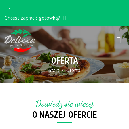
Chcesz zapłacić gotówką?
OFERTA
Start
Oferta
Dowiedz się więcej
O NASZEJ OFERCIE