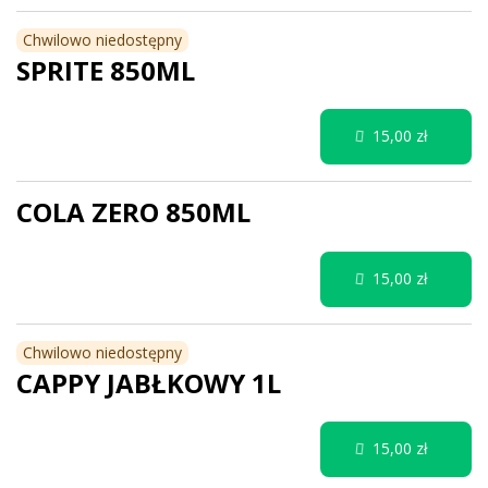
Chwilowo niedostępny
SPRITE 850ML
15,00 zł
COLA ZERO 850ML
15,00 zł
Chwilowo niedostępny
CAPPY JABŁKOWY 1L
15,00 zł