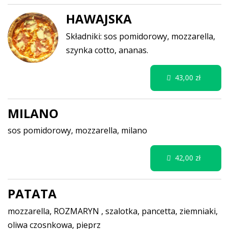
HAWAJSKA
Składniki: sos pomidorowy, mozzarella,
szynka cotto, ananas.
43,00 zł
MILANO
sos pomidorowy, mozzarella, milano
42,00 zł
PATATA
mozzarella, ROZMARYN , szalotka, pancetta, ziemniaki,
oliwa czosnkowa, pieprz