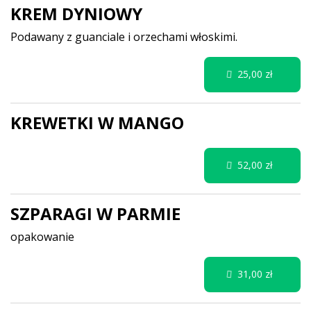
KREM DYNIOWY
Podawany z guanciale i orzechami włoskimi.
25,00 zł
KREWETKI W MANGO
52,00 zł
SZPARAGI W PARMIE
opakowanie
31,00 zł