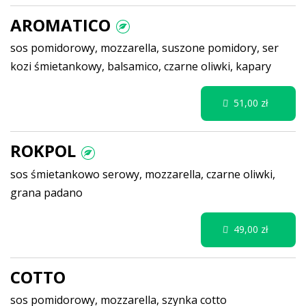
AROMATICO
sos pomidorowy, mozzarella, suszone pomidory, ser
kozi śmietankowy, balsamico, czarne oliwki, kapary
51,00 zł
ROKPOL
sos śmietankowo serowy, mozzarella, czarne oliwki,
grana padano
49,00 zł
COTTO
sos pomidorowy, mozzarella, szynka cotto