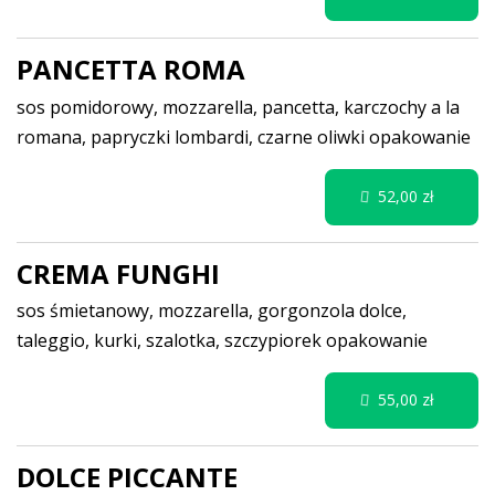
PANCETTA ROMA
sos pomidorowy, mozzarella, pancetta, karczochy a la
romana, papryczki lombardi, czarne oliwki
opakowanie
52,00 zł
CREMA FUNGHI
sos śmietanowy, mozzarella, gorgonzola dolce,
taleggio, kurki, szalotka, szczypiorek
opakowanie
55,00 zł
DOLCE PICCANTE