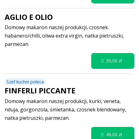
AGLIO E OLIO
Domowy makaron naszej produkcji, czosnek.
habanero/chilli, oliwa extra virgin, natka pietruszki,
parmezan.
35,00 zł
Szef kuchni poleca
FINFERLI PICCANTE
Domowy makaron naszej produkcji, kurki, veneta,
nduja, gorgonzola, śmietanka, czosnek blendowany,
natka pietruszki, parmezan.
49,00 zł