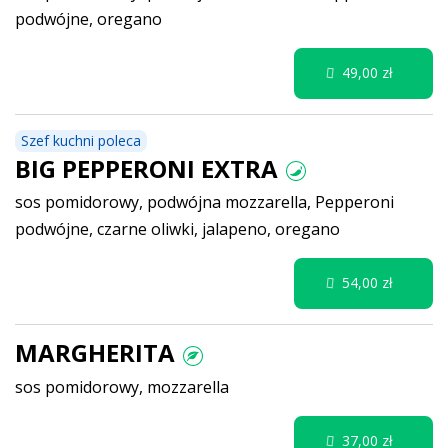
podwójne, oregano
49,00 zł
Szef kuchni poleca
BIG PEPPERONI EXTRA
sos pomidorowy, podwójna mozzarella, Pepperoni
podwójne, czarne oliwki, jalapeno, oregano
54,00 zł
MARGHERITA
sos pomidorowy, mozzarella
37,00 zł