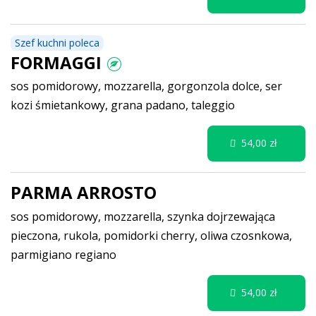
Szef kuchni poleca
FORMAGGI
sos pomidorowy, mozzarella, gorgonzola dolce, ser
kozi śmietankowy, grana padano, taleggio
54,00 zł
PARMA ARROSTO
sos pomidorowy, mozzarella, szynka dojrzewająca
pieczona, rukola, pomidorki cherry, oliwa czosnkowa,
parmigiano regiano
54,00 zł