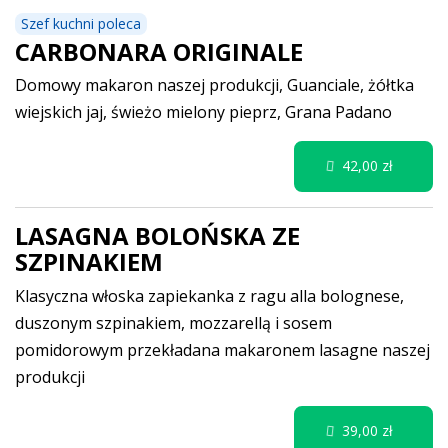
Szef kuchni poleca
CARBONARA ORIGINALE
Domowy makaron naszej produkcji, Guanciale, żółtka
wiejskich jaj, świeżo mielony pieprz, Grana Padano
42,00 zł
LASAGNA BOLOŃSKA ZE
SZPINAKIEM
Klasyczna włoska zapiekanka z ragu alla bolognese,
duszonym szpinakiem, mozzarellą i sosem
pomidorowym przekładana makaronem lasagne naszej
produkcji
39,00 zł