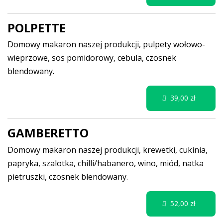
POLPETTE
Domowy makaron naszej produkcji, pulpety wołowo-
wieprzowe, sos pomidorowy, cebula, czosnek
blendowany.
39,00 zł
GAMBERETTO
Domowy makaron naszej produkcji, krewetki, cukinia,
papryka, szalotka, chilli/habanero, wino, miód, natka
pietruszki, czosnek blendowany.
52,00 zł