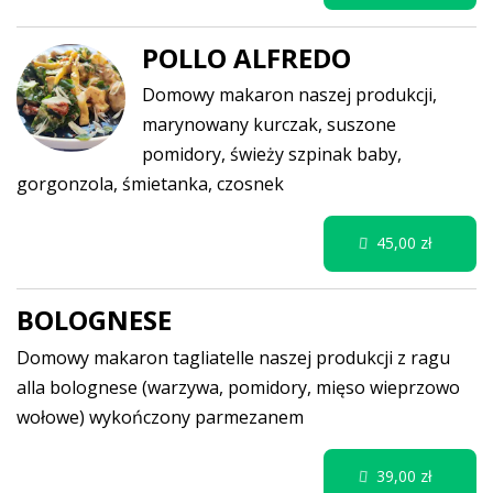
POLLO ALFREDO
Domowy makaron naszej produkcji,
marynowany kurczak, suszone
pomidory, świeży szpinak baby,
gorgonzola, śmietanka, czosnek
45,00 zł
BOLOGNESE
Domowy makaron tagliatelle naszej produkcji z ragu
alla bolognese (warzywa, pomidory, mięso wieprzowo
wołowe) wykończony parmezanem
39,00 zł