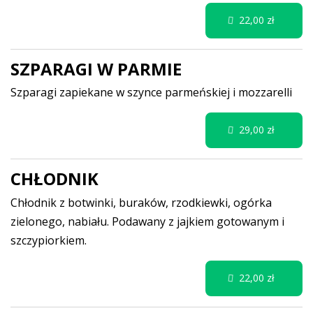
22,00 zł
SZPARAGI W PARMIE
Szparagi zapiekane w szynce parmeńskiej i mozzarelli
29,00 zł
CHŁODNIK
Chłodnik z botwinki, buraków, rzodkiewki, ogórka
zielonego, nabiału. Podawany z jajkiem gotowanym i
szczypiorkiem.
22,00 zł