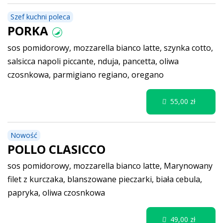
Szef kuchni poleca
PORKA
sos pomidorowy, mozzarella bianco latte, szynka cotto,
salsicca napoli piccante, nduja, pancetta, oliwa
czosnkowa, parmigiano regiano, oregano
55,00 zł
Nowość
POLLO CLASICCO
sos pomidorowy, mozzarella bianco latte, Marynowany
filet z kurczaka, blanszowane pieczarki, biała cebula,
papryka, oliwa czosnkowa
49,00 zł