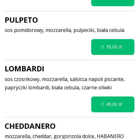
PULPETO
sos pomidorowy, mozzarella, pulpeciki, biała cebula
39,00 zł
LOMBARDI
sos czosnkowy, mozzarella, salsicca napoli piccante,
papryczki lombardi, biała cebula, czarne oliwki
49,00 zł
CHEDDANERO
mozzarella, cheddar, gorgonzola dolce, HABANERO