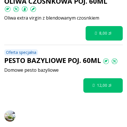
OLIWA CZOSNKOWA POJ. 60ML
Oliwa extra virgin z blendowanym czosnkiem
8,00 zł
Oferta specjalna
PESTO BAZYLIOWE POJ. 60ML
Domowe pesto bazyliowe
12,00 zł
Napoje