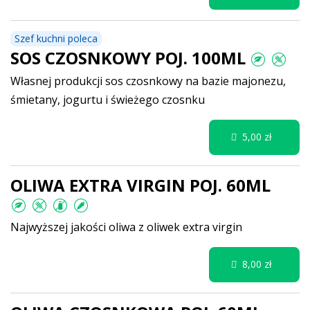
Szef kuchni poleca
SOS CZOSNKOWY POJ. 100ML
Własnej produkcji sos czosnkowy na bazie majonezu,
śmietany, jogurtu i świeżego czosnku
5,00 zł
OLIWA EXTRA VIRGIN POJ. 60ML
Najwyższej jakości oliwa z oliwek extra virgin
8,00 zł