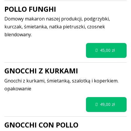
POLLO FUNGHI
Domowy makaron naszej produkcji, podgrzybki,
kurczak, śmietanka, natka pietruszki, czosnek
blendowany.
45,00 zł
GNOCCHI Z KURKAMI
Gnocchi z kurkami, śmietanką, szalotką i koperkiem.
opakowanie
49,00 zł
GNOCCHI CON POLLO