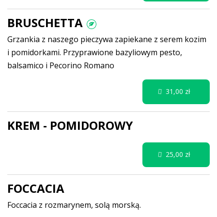
BRUSCHETTA
Grzankia z naszego pieczywa zapiekane z serem kozim
i pomidorkami. Przyprawione bazyliowym pesto,
balsamico i Pecorino Romano
31,00 zł
KREM - POMIDOROWY
25,00 zł
FOCCACIA
Foccacia z rozmarynem, solą morską.