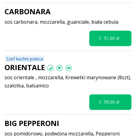
CARBONARA
sos carbonara, mozzarella, guanciale, biała cebula
51,00 zł
Szef kuchni poleca
ORIENTALE
sos orientale , mozzarella, Krewetki marynowane (8szt),
szalotka, balsamico
59,00 zł
BIG PEPPERONI
sos pomidorowy, podwójna mozzarella, Pepperoni