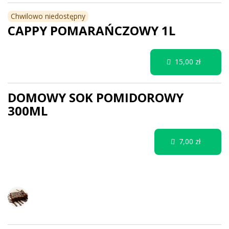
Chwilowo niedostępny
CAPPY POMARAŃCZOWY 1L
15,00 zł
DOMOWY SOK POMIDOROWY
300ML
7,00 zł
DESERY