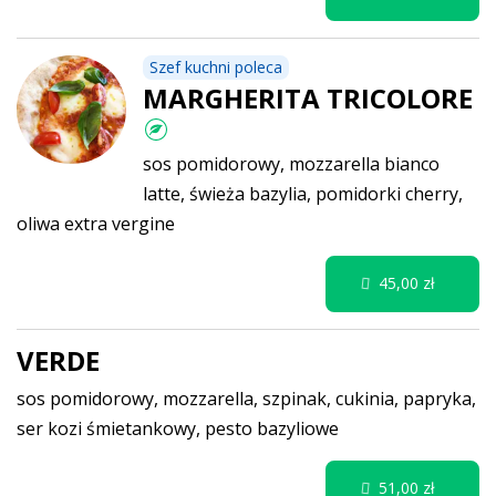
Szef kuchni poleca
MARGHERITA TRICOLORE
sos pomidorowy, mozzarella bianco
latte, świeża bazylia, pomidorki cherry,
oliwa extra vergine
45,00 zł
VERDE
sos pomidorowy, mozzarella, szpinak, cukinia, papryka,
ser kozi śmietankowy, pesto bazyliowe
51,00 zł