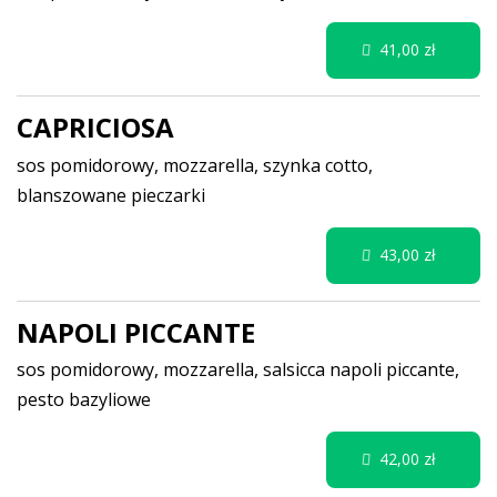
41,00 zł
CAPRICIOSA
sos pomidorowy, mozzarella, szynka cotto,
blanszowane pieczarki
43,00 zł
NAPOLI PICCANTE
sos pomidorowy, mozzarella, salsicca napoli piccante,
pesto bazyliowe
42,00 zł