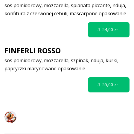
sos pomidorowy, mozzarella, spianata piccante, nduja,
konfitura z czerwonej cebuli, mascarpone
opakowanie
54,00 zł
FINFERLI ROSSO
sos pomidorowy, mozzarella, szpinak, nduja, kurki,
papryczki marynowane
opakowanie
55,00 zł
MAKARONY