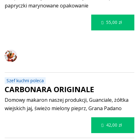
papryczki marynowane
opakowanie
55,00 zł
MAKARONY
Szef kuchni poleca
CARBONARA ORIGINALE
Domowy makaron naszej produkcji, Guanciale, żółtka
wiejskich jaj, świeżo mielony pieprz, Grana Padano
42,00 zł