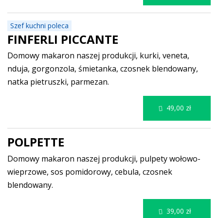
Szef kuchni poleca
FINFERLI PICCANTE
Domowy makaron naszej produkcji, kurki, veneta,
nduja, gorgonzola, śmietanka, czosnek blendowany,
natka pietruszki, parmezan.
49,00 zł
POLPETTE
Domowy makaron naszej produkcji, pulpety wołowo-
wieprzowe, sos pomidorowy, cebula, czosnek
blendowany.
39,00 zł