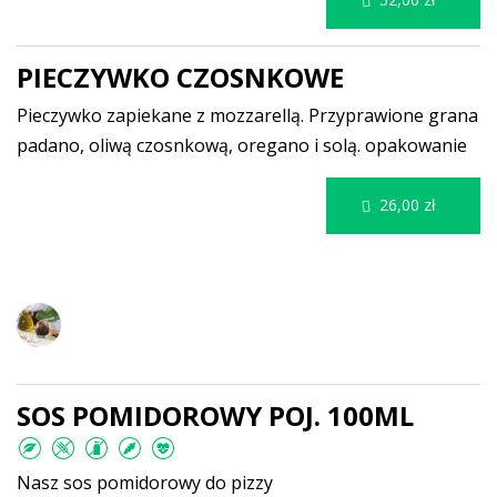
PIECZYWKO CZOSNKOWE
Pieczywko zapiekane z mozzarellą. Przyprawione grana
padano, oliwą czosnkową, oregano i solą.
opakowanie
26,00 zł
Dodatki, sosy, oliwy, kawy
SOS POMIDOROWY POJ. 100ML
Nasz sos pomidorowy do pizzy