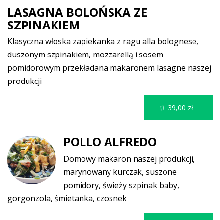
LASAGNA BOLOŃSKA ZE
SZPINAKIEM
Klasyczna włoska zapiekanka z ragu alla bolognese,
duszonym szpinakiem, mozzarellą i sosem
pomidorowym przekładana makaronem lasagne naszej
produkcji
39,00 zł
POLLO ALFREDO
Domowy makaron naszej produkcji,
marynowany kurczak, suszone
pomidory, świeży szpinak baby,
gorgonzola, śmietanka, czosnek