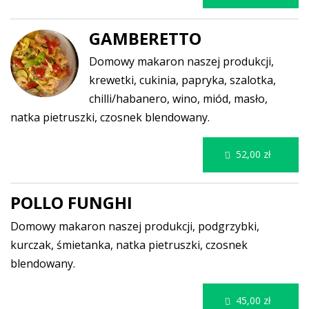
GAMBERETTO
Domowy makaron naszej produkcji,
krewetki, cukinia, papryka, szalotka,
chilli/habanero, wino, miód, masło,
natka pietruszki, czosnek blendowany.
52,00 zł
POLLO FUNGHI
Domowy makaron naszej produkcji, podgrzybki,
kurczak, śmietanka, natka pietruszki, czosnek
blendowany.
45,00 zł