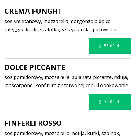
CREMA FUNGHI
sos śmietanowy, mozzarella, gorgonzola dolce,
taleggio, kurki, szalotka, szczypiorek
opakowanie
55,00 zł
DOLCE PICCANTE
sos pomidorowy, mozzarella, spianata piccante, nduja,
mascarpone, konfitura z czerwonej cebuli
opakowanie
54,00 zł
FINFERLI ROSSO
sos pomidorowy, mozzarella, nduja, kurki, szpinak,