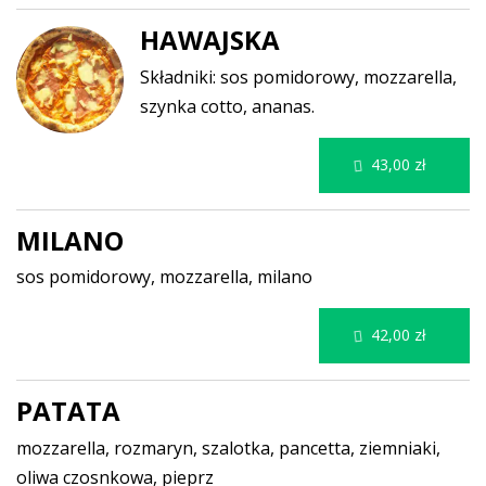
HAWAJSKA
Składniki: sos pomidorowy, mozzarella,
szynka cotto, ananas.
43,00 zł
MILANO
sos pomidorowy, mozzarella, milano
42,00 zł
PATATA
mozzarella, rozmaryn, szalotka, pancetta, ziemniaki,
oliwa czosnkowa, pieprz