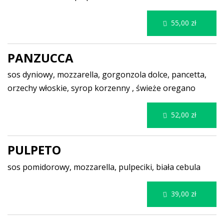
55,00 zł
PANZUCCA
sos dyniowy, mozzarella, gorgonzola dolce, pancetta,
orzechy włoskie, syrop korzenny , świeże oregano
52,00 zł
PULPETO
sos pomidorowy, mozzarella, pulpeciki, biała cebula
39,00 zł