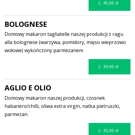
45,00 zł
BOLOGNESE
Domowy makaron tagliatelle naszej produkcji z ragu
alla bolognese (warzywa, pomidory, mięso wieprzowo
wołowe) wykończony parmezanem
39,00 zł
AGLIO E OLIO
Domowy makaron naszej produkcji, czosnek.
habanero/chilli, oliwa extra virgin, natka pietruszki,
parmezan.
35,00 zł