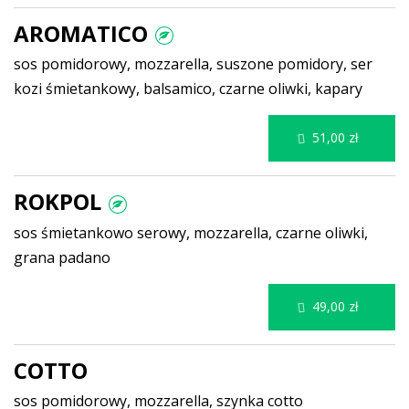
AROMATICO
sos pomidorowy, mozzarella, suszone pomidory, ser
kozi śmietankowy, balsamico, czarne oliwki, kapary
51,00 zł
ROKPOL
sos śmietankowo serowy, mozzarella, czarne oliwki,
grana padano
49,00 zł
COTTO
sos pomidorowy, mozzarella, szynka cotto