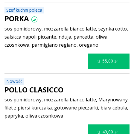
Szef kuchni poleca
PORKA
sos pomidorowy, mozzarella bianco latte, szynka cotto,
salsicca napoli piccante, nduja, pancetta, oliwa
czosnkowa, parmigiano regiano, oregano
55,00 zł
Nowość
POLLO CLASICCO
sos pomidorowy, mozzarella bianco latte, Marynowany
filet z piersi kurczaka, gotowane pieczarki, biała cebula,
papryka, oliwa czosnkowa
49,00 zł