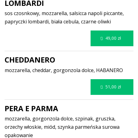
LOMBARDI
sos czosnkowy, mozzarella, salsicca napoli piccante,
papryczki lombardi, biała cebula, czarne oliwki
49,00 zł
CHEDDANERO
mozzarella, cheddar, gorgonzola dolce, HABANERO
51,00 zł
PERA E PARMA
mozzarella, gorgonzola dolce, szpinak, gruszka,
orzechy włoskie, miód, szynka parmeńska surowa
opakowanie