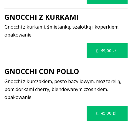
GNOCCHI Z KURKAMI
Gnocchi z kurkami, śmietanką, szalotką i koperkiem.
opakowanie
49,00 zł
GNOCCHI CON POLLO
Gnocchi z kurczakiem, pesto bazyliowym, mozzarellą,
pomidorkami cherry, blendowanym czosnkiem.
opakowanie
45,00 zł