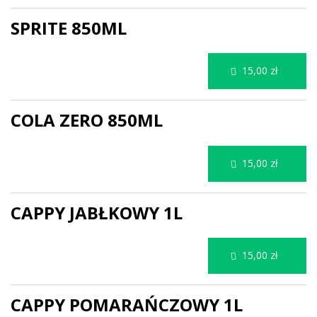
SPRITE 850ML
15,00 zł
COLA ZERO 850ML
15,00 zł
CAPPY JABŁKOWY 1L
15,00 zł
CAPPY POMARAŃCZOWY 1L