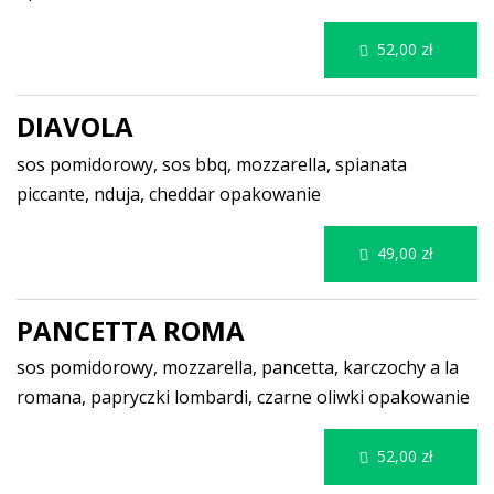
52,00 zł
DIAVOLA
sos pomidorowy, sos bbq, mozzarella, spianata
piccante, nduja, cheddar
opakowanie
49,00 zł
PANCETTA ROMA
sos pomidorowy, mozzarella, pancetta, karczochy a la
romana, papryczki lombardi, czarne oliwki
opakowanie
52,00 zł