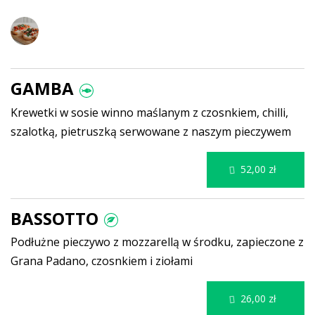
Specjale
GAMBA
Krewetki w sosie winno maślanym z czosnkiem, chilli,
szalotką, pietruszką serwowane z naszym pieczywem
52,00 zł
BASSOTTO
Podłużne pieczywo z mozzarellą w środku, zapieczone z
Grana Padano, czosnkiem i ziołami
26,00 zł