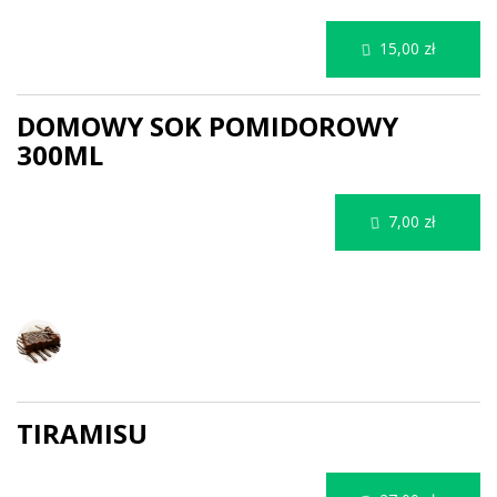
15,00 zł
DOMOWY SOK POMIDOROWY
300ML
7,00 zł
DESERY
TIRAMISU