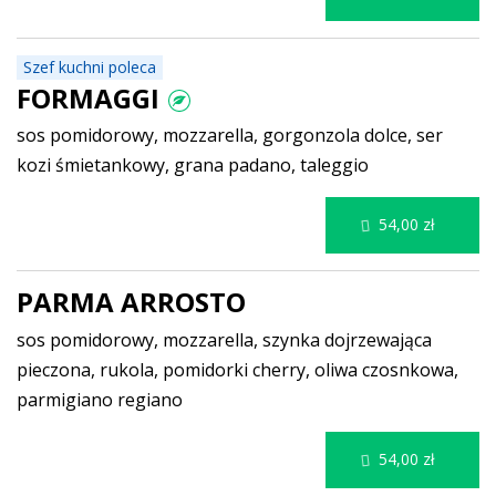
Szef kuchni poleca
FORMAGGI
sos pomidorowy, mozzarella, gorgonzola dolce, ser
kozi śmietankowy, grana padano, taleggio
54,00 zł
PARMA ARROSTO
sos pomidorowy, mozzarella, szynka dojrzewająca
pieczona, rukola, pomidorki cherry, oliwa czosnkowa,
parmigiano regiano
54,00 zł