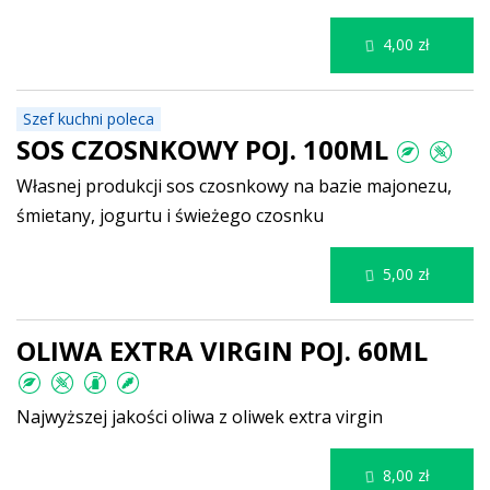
4,00 zł
Szef kuchni poleca
SOS CZOSNKOWY POJ. 100ML
Własnej produkcji sos czosnkowy na bazie majonezu,
śmietany, jogurtu i świeżego czosnku
5,00 zł
OLIWA EXTRA VIRGIN POJ. 60ML
Najwyższej jakości oliwa z oliwek extra virgin
8,00 zł