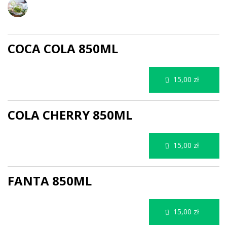
Napoje
COCA COLA 850ML
15,00 zł
COLA CHERRY 850ML
15,00 zł
FANTA 850ML
15,00 zł