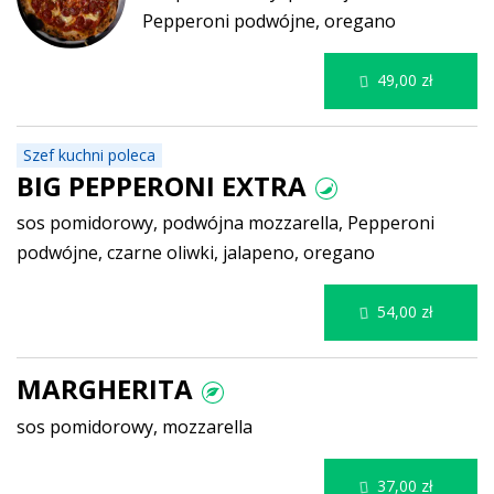
Pepperoni podwójne, oregano
49,00 zł
Szef kuchni poleca
BIG PEPPERONI EXTRA
sos pomidorowy, podwójna mozzarella, Pepperoni
podwójne, czarne oliwki, jalapeno, oregano
54,00 zł
MARGHERITA
sos pomidorowy, mozzarella
37,00 zł