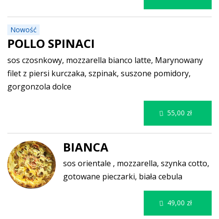
Nowość
POLLO SPINACI
sos czosnkowy, mozzarella bianco latte, Marynowany
filet z piersi kurczaka, szpinak, suszone pomidory,
gorgonzola dolce
55,00 zł
BIANCA
sos orientale , mozzarella, szynka cotto,
gotowane pieczarki, biała cebula
49,00 zł