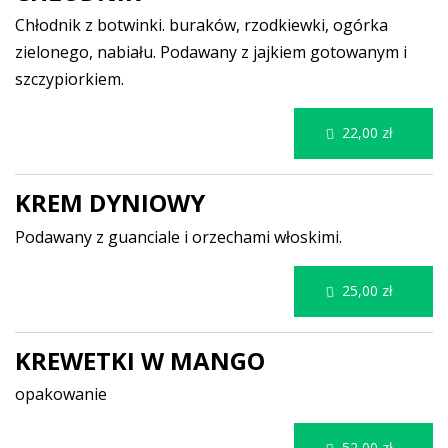
Chłodnik z botwinki. buraków, rzodkiewki, ogórka
zielonego, nabiału. Podawany z jajkiem gotowanym i
szczypiorkiem.
22,00 zł
KREM DYNIOWY
Podawany z guanciale i orzechami włoskimi.
25,00 zł
KREWETKI W MANGO
opakowanie
52,00 zł