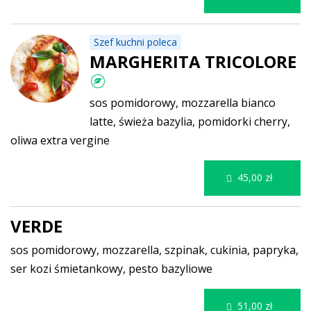
Szef kuchni poleca
MARGHERITA TRICOLORE
sos pomidorowy, mozzarella bianco
latte, świeża bazylia, pomidorki cherry,
oliwa extra vergine
45,00 zł
VERDE
sos pomidorowy, mozzarella, szpinak, cukinia, papryka,
ser kozi śmietankowy, pesto bazyliowe
51,00 zł