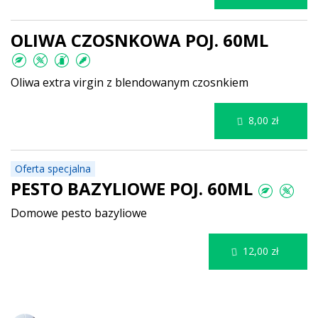
OLIWA CZOSNKOWA POJ. 60ML
Oliwa extra virgin z blendowanym czosnkiem
8,00 zł
Oferta specjalna
PESTO BAZYLIOWE POJ. 60ML
Domowe pesto bazyliowe
12,00 zł