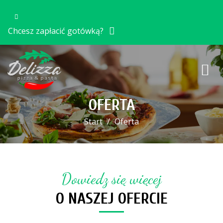
Chcesz zapłacić gotówką?
OFERTA
Start
Oferta
Dowiedz się więcej
O NASZEJ OFERCIE