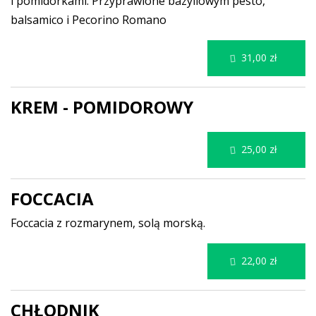
i pomidorkami. Przyprawione bazyliowym pesto,
balsamico i Pecorino Romano
31,00 zł
KREM - POMIDOROWY
25,00 zł
FOCCACIA
Foccacia z rozmarynem, solą morską.
22,00 zł
CHŁODNIK