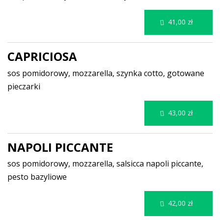
41,00 zł
CAPRICIOSA
sos pomidorowy, mozzarella, szynka cotto, gotowane
pieczarki
43,00 zł
NAPOLI PICCANTE
sos pomidorowy, mozzarella, salsicca napoli piccante,
pesto bazyliowe
42,00 zł