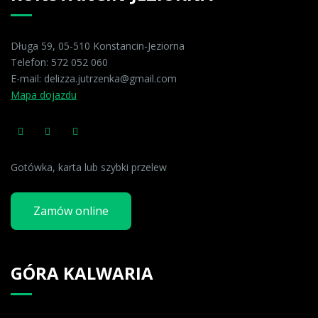
Długa 59, 05-510 Konstancin-Jeziorna
Telefon:
572 052 060
E-mail:
delizza.jutrzenka@gmail.com
Mapa dojazdu
Gotówka, karta lub szybki przelew
Zamów online
GÓRA KALWARIA