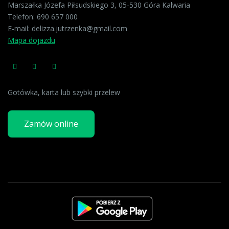
Marszałka Józefa Piłsudskiego 3, 05-530 Góra Kalwaria
Telefon:
690 657 000
E-mail:
delizza.jutrzenka@gmail.com
Mapa dojazdu
Gotówka, karta lub szybki przelew
Zamów online