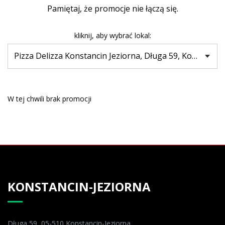
Pamiętaj, że promocje nie łączą się.
kliknij, aby wybrać lokal:
W tej chwili brak promocji
KONSTANCIN-JEZIORNA
Długa 59, 05-510 Konstancin-Jeziorna