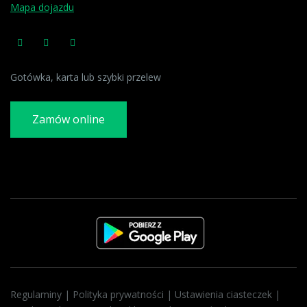
Mapa dojazdu
Gotówka, karta lub szybki przelew
Zamów online
Regulaminy
|
Polityka prywatności
|
Ustawienia ciasteczek
|