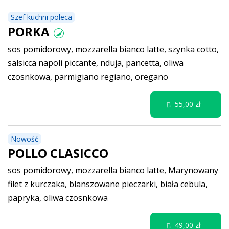
Szef kuchni poleca
PORKA
sos pomidorowy, mozzarella bianco latte, szynka cotto,
salsicca napoli piccante, nduja, pancetta, oliwa
czosnkowa, parmigiano regiano, oregano
55,00 zł
Nowość
POLLO CLASICCO
sos pomidorowy, mozzarella bianco latte, Marynowany
filet z kurczaka, blanszowane pieczarki, biała cebula,
papryka, oliwa czosnkowa
49,00 zł