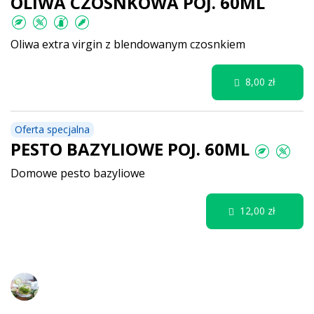
OLIWA CZOSNKOWA POJ. 60ML
Oliwa extra virgin z blendowanym czosnkiem
8,00 zł
Oferta specjalna
PESTO BAZYLIOWE POJ. 60ML
Domowe pesto bazyliowe
12,00 zł
Napoje