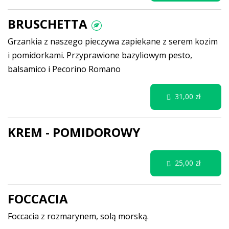
BRUSCHETTA
Grzankia z naszego pieczywa zapiekane z serem kozim
i pomidorkami. Przyprawione bazyliowym pesto,
balsamico i Pecorino Romano
31,00 zł
KREM - POMIDOROWY
25,00 zł
FOCCACIA
Foccacia z rozmarynem, solą morską.