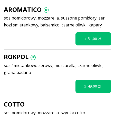
AROMATICO
sos pomidorowy, mozzarella, suszone pomidory, ser
kozi śmietankowy, balsamico, czarne oliwki, kapary
51,00 zł
ROKPOL
sos śmietankowo serowy, mozzarella, czarne oliwki,
grana padano
49,00 zł
COTTO
sos pomidorowy, mozzarella, szynka cotto