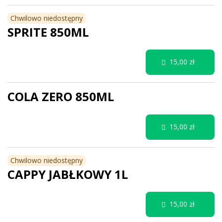
Chwilowo niedostępny
SPRITE 850ML
15,00 zł
COLA ZERO 850ML
15,00 zł
Chwilowo niedostępny
CAPPY JABŁKOWY 1L
15,00 zł