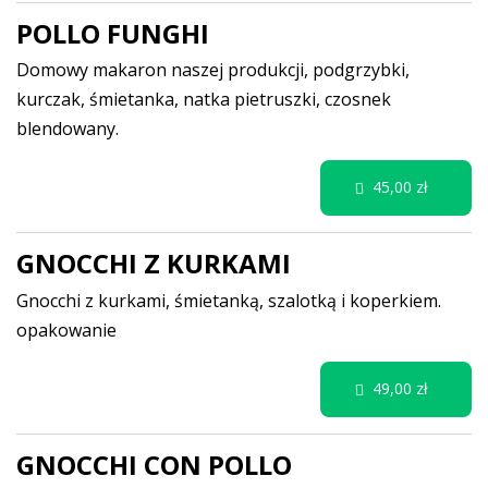
POLLO FUNGHI
Domowy makaron naszej produkcji, podgrzybki,
kurczak, śmietanka, natka pietruszki, czosnek
blendowany.
45,00 zł
GNOCCHI Z KURKAMI
Gnocchi z kurkami, śmietanką, szalotką i koperkiem.
opakowanie
49,00 zł
GNOCCHI CON POLLO