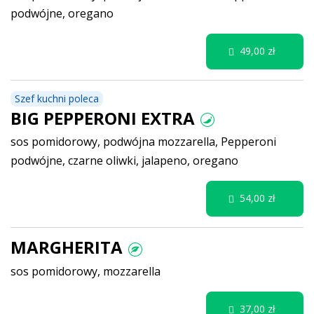
podwójne, oregano
49,00 zł
Szef kuchni poleca
BIG PEPPERONI EXTRA
sos pomidorowy, podwójna mozzarella, Pepperoni
podwójne, czarne oliwki, jalapeno, oregano
54,00 zł
MARGHERITA
sos pomidorowy, mozzarella
37,00 zł