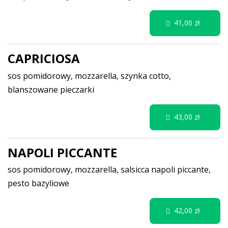
41,00 zł
CAPRICIOSA
sos pomidorowy, mozzarella, szynka cotto,
blanszowane pieczarki
43,00 zł
NAPOLI PICCANTE
sos pomidorowy, mozzarella, salsicca napoli piccante,
pesto bazyliowe
42,00 zł