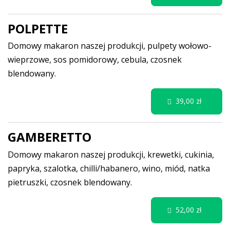
POLPETTE
Domowy makaron naszej produkcji, pulpety wołowo-
wieprzowe, sos pomidorowy, cebula, czosnek
blendowany.
39,00 zł
GAMBERETTO
Domowy makaron naszej produkcji, krewetki, cukinia,
papryka, szalotka, chilli/habanero, wino, miód, natka
pietruszki, czosnek blendowany.
52,00 zł