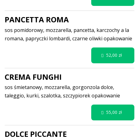
PANCETTA ROMA
sos pomidorowy, mozzarella, pancetta, karczochy a la
romana, papryczki lombardi, czarne oliwki
opakowanie
52,00 zł
CREMA FUNGHI
sos śmietanowy, mozzarella, gorgonzola dolce,
taleggio, kurki, szalotka, szczypiorek
opakowanie
55,00 zł
DOLCE PICCANTE