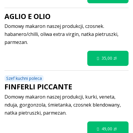
AGLIO E OLIO
Domowy makaron naszej produkcji, czosnek.
habanero/chilli, oliwa extra virgin, natka pietruszki,
parmezan.
35,00 zł
Szef kuchni poleca
FINFERLI PICCANTE
Domowy makaron naszej produkcji, kurki, veneta,
nduja, gorgonzola, śmietanka, czosnek blendowany,
natka pietruszki, parmezan.
49,00 zł