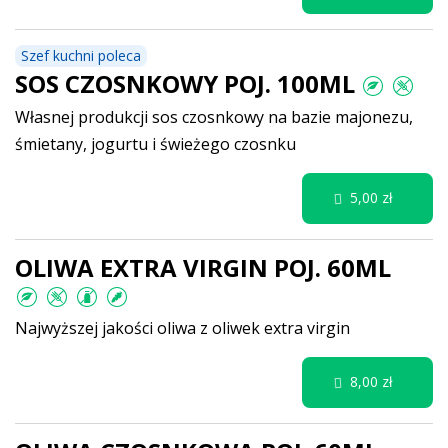
Szef kuchni poleca
SOS CZOSNKOWY POJ. 100ML
Własnej produkcji sos czosnkowy na bazie majonezu,
śmietany, jogurtu i świeżego czosnku
5,00 zł
OLIWA EXTRA VIRGIN POJ. 60ML
Najwyższej jakości oliwa z oliwek extra virgin
8,00 zł