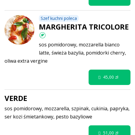
Szef kuchni poleca
MARGHERITA TRICOLORE
sos pomidorowy, mozzarella bianco
latte, świeża bazylia, pomidorki cherry,
oliwa extra vergine
45,00 zł
VERDE
sos pomidorowy, mozzarella, szpinak, cukinia, papryka,
ser kozi śmietankowy, pesto bazyliowe
51,00 zł