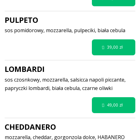
PULPETO
sos pomidorowy, mozzarella, pulpeciki, biała cebula
39,00 zł
LOMBARDI
sos czosnkowy, mozzarella, salsicca napoli piccante,
papryczki lombardi, biała cebula, czarne oliwki
49,00 zł
CHEDDANERO
mozzarella, cheddar, gorgonzola dolce, HABANERO