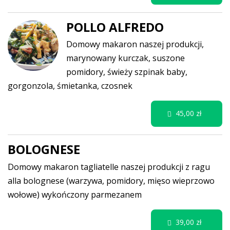
POLLO ALFREDO
Domowy makaron naszej produkcji,
marynowany kurczak, suszone
pomidory, świeży szpinak baby,
gorgonzola, śmietanka, czosnek
45,00 zł
BOLOGNESE
Domowy makaron tagliatelle naszej produkcji z ragu
alla bolognese (warzywa, pomidory, mięso wieprzowo
wołowe) wykończony parmezanem
39,00 zł