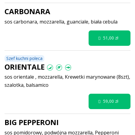
CARBONARA
sos carbonara, mozzarella, guanciale, biała cebula
51,00 zł
Szef kuchni poleca
ORIENTALE
sos orientale , mozzarella, Krewetki marynowane (8szt),
szalotka, balsamico
59,00 zł
BIG PEPPERONI
sos pomidorowy, podwójna mozzarella, Pepperoni