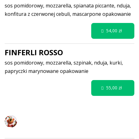
sos pomidorowy, mozzarella, spianata piccante, nduja,
konfitura z czerwonej cebuli, mascarpone
opakowanie
54,00 zł
FINFERLI ROSSO
sos pomidorowy, mozzarella, szpinak, nduja, kurki,
papryczki marynowane
opakowanie
55,00 zł
MAKARONY