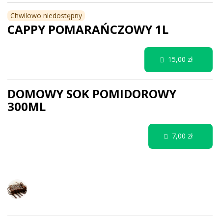
Chwilowo niedostępny
CAPPY POMARAŃCZOWY 1L
15,00 zł
DOMOWY SOK POMIDOROWY
300ML
7,00 zł
DESERY