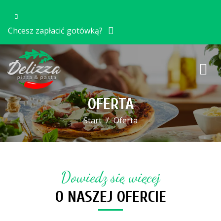
Chcesz zapłacić gotówką?
OFERTA
Start
Oferta
Dowiedz się więcej
O NASZEJ OFERCIE