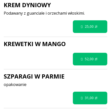
KREM DYNIOWY
Podawany z guanciale i orzechami włoskimi.
25,00 zł
KREWETKI W MANGO
52,00 zł
SZPARAGI W PARMIE
opakowanie
31,00 zł