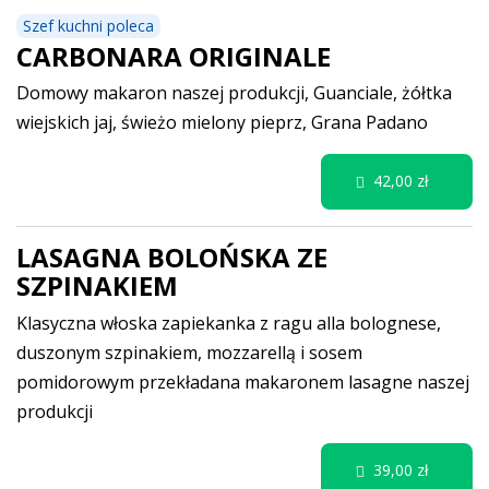
Szef kuchni poleca
CARBONARA ORIGINALE
Domowy makaron naszej produkcji, Guanciale, żółtka
wiejskich jaj, świeżo mielony pieprz, Grana Padano
42,00 zł
LASAGNA BOLOŃSKA ZE
SZPINAKIEM
Klasyczna włoska zapiekanka z ragu alla bolognese,
duszonym szpinakiem, mozzarellą i sosem
pomidorowym przekładana makaronem lasagne naszej
produkcji
39,00 zł