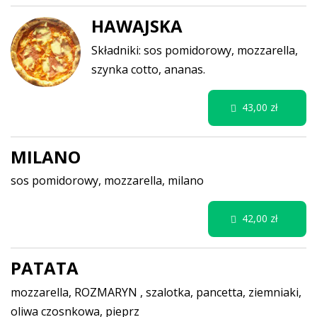
HAWAJSKA
Składniki: sos pomidorowy, mozzarella,
szynka cotto, ananas.
43,00 zł
MILANO
sos pomidorowy, mozzarella, milano
42,00 zł
PATATA
mozzarella, ROZMARYN , szalotka, pancetta, ziemniaki,
oliwa czosnkowa, pieprz