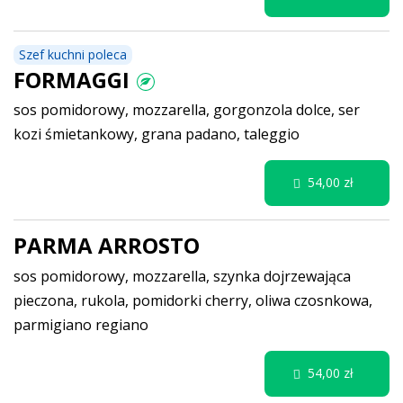
Szef kuchni poleca
FORMAGGI
sos pomidorowy, mozzarella, gorgonzola dolce, ser
kozi śmietankowy, grana padano, taleggio
54,00 zł
PARMA ARROSTO
sos pomidorowy, mozzarella, szynka dojrzewająca
pieczona, rukola, pomidorki cherry, oliwa czosnkowa,
parmigiano regiano
54,00 zł