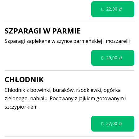
22,00 zł
SZPARAGI W PARMIE
Szparagi zapiekane w szynce parmeńskiej i mozzarelli
29,00 zł
CHŁODNIK
Chłodnik z botwinki, buraków, rzodkiewki, ogórka
zielonego, nabiału. Podawany z jajkiem gotowanym i
szczypiorkiem.
22,00 zł