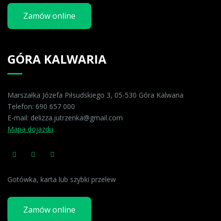
Zamów online
GÓRA KALWARIA
Marszałka Józefa Piłsudskiego 3, 05-530 Góra Kalwaria
Telefon:
690 657 000
E-mail:
delizza.jutrzenka@gmail.com
Mapa dojazdu
Gotówka, karta lub szybki przelew
Zamów online