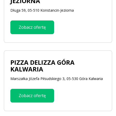
JEZIORNA
Długa 59, 05-510 Konstancin-Jeziorna
Zobacz ofertę
PIZZA DELIZZA GÓRA
KALWARIA
Marszałka Józefa Piłsudskiego 3, 05-530 Góra Kalwaria
Zobacz ofertę